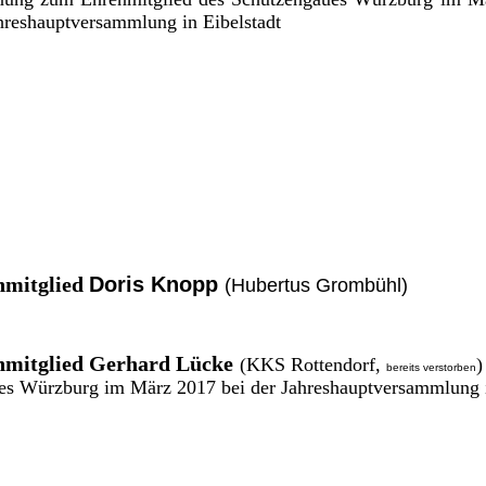
hreshauptversammlung in Eibelstadt
nmitglied
Doris Knopp
(Hubertus Grombühl)
nmitglied
Gerhard Lücke
(KKS Rottendorf,
)
bereits verstorben
es Würzburg im März 2017 bei der Jahreshauptversammlung 