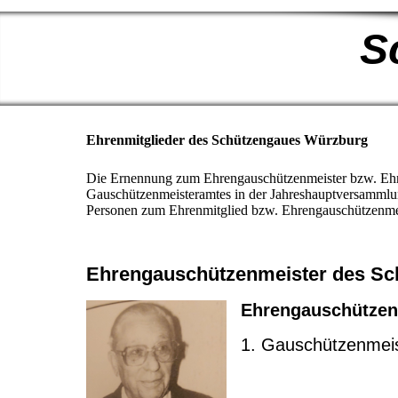
S
Ehrenmitglieder des Schützengaues Würzburg
Die Ernennung zum Ehrengauschützenmeister bzw. Ehre
Gauschützenmeisteramtes in der Jahreshauptversammlu
Personen zum Ehrenmitglied bzw. Ehrengauschützenmei
Ehrengauschützenmeister des Sc
Ehrengauschützen
1. Gauschützenmeis