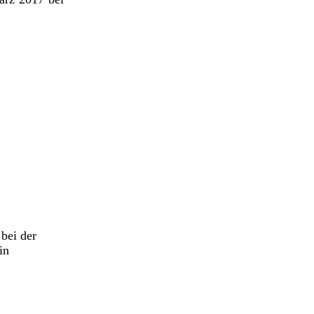
bei der
in