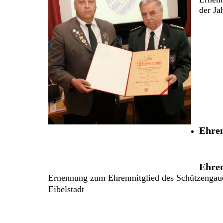
der Ja
Ehre
Ehre
Ernennung zum Ehrenmitglied des Schützengau
Eibelstadt