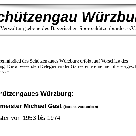
chützengau Würzbu
Verwaltungsebene des Bayerischen Sportschützenbundes e.V.
nmitglied des Schützengaues Würzburg erfolgt auf Vorschlag des
ng. Die anwesenden Delegierten der Gauvereine ernennen die vorgesc
ster.
hützengaues Würzburg:
meister Michael Gast
(bereits verstorben)
ter von 1953 bis 1974